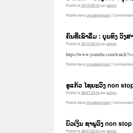
Publié le
20/10/2016
par
admin
Publié dans
Uncategorized
|
Commentair
ຄົນທີ່ເຂົາລືມ : ບຸນທົງ ວົງສ
Publié le
20/10/2016
par
admin
https://www.youtube.com/watch
Publié dans
Uncategorized
|
Commentair
ອູແກ້ວ ໄຊຍະວົງ non sto
Publié le
28/07/2016
par
admin
Publié dans
Uncategorized
|
Commentair
ບົວເງິນ ຊາພູວົງ non stop
Publié le
28/07/2016
par
admin