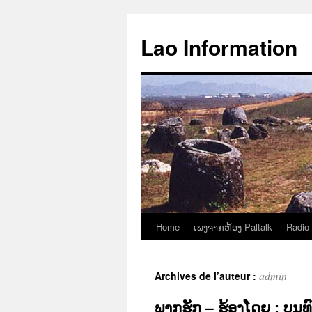
Aller
au
Lao Information
contenu
Home
ເພງຈາກຫ້ອງ Paltalk
Radio
admin
Archives de l’auteur :
ພາກຮັກ – ຮ້ອງໂດຍ : ບຸນທົ