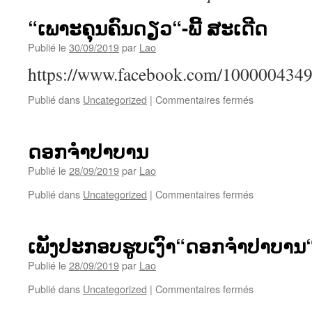
“ເພາະຄຸນຄົນດຽວ“-ພີ້ ສະເດີດ
Publié le
30/09/2019
par
Lao
https://www.facebook.com/100000434
sur
Publié dans
Uncategorized
|
Commentaires fermés
“ເພາະ
ຄຸນ
ຄົນ
ດອກຈຳປາບານ
ດຽວ“-
ພີ້
Publié le
28/09/2019
par
Lao
ສະ
sur
Publié dans
Uncategorized
|
Commentaires fermés
ເດີດ
ດອກ
ຈຳ
ປາ
ເພັງປະກອບຮູບເງົາ“ດອກຈຳປາບານ“
ບານ
Publié le
28/09/2019
par
Lao
sur
Publié dans
Uncategorized
|
Commentaires fermés
ເພັງ