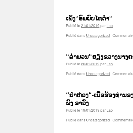
ເພັງ“ອົພຍົບໄທດຳ“
Publié le
21/01/2019
par
Lao
Publié dans
Uncategorized
|
Commentair
“ລຳພວນ“ຊຽງຂວາງນາງຄ
Publié le
20/01/2019
par
Lao
Publié dans
Uncategorized
|
Commentair
“ຢ່າຫ່ວງ“-ເນື້ອຮ້ອງທຳ
ພົງ ອາວົງ
Publié le
19/01/2019
par
Lao
Publié dans
Uncategorized
|
Commentair