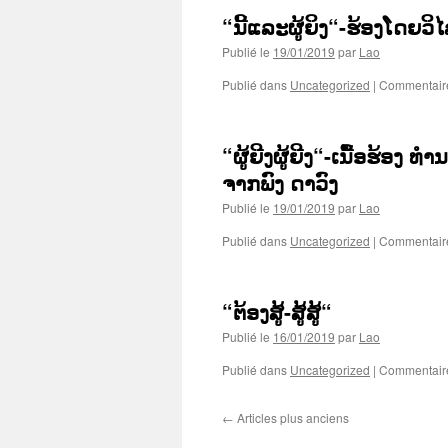
“ນີ້ແລະຜູ້ຍິງ“-ຮ້ອງໂດຍວິ
Publié le
19/01/2019
par
Lao
Publié dans
Uncategorized
|
Commentair
“ຜູ້ຍີງຜູ້ຍີງ“-ເນື້ອຮ້ອ
ຈາກພົງ ດາວົງ
Publié le
19/01/2019
par
Lao
Publié dans
Uncategorized
|
Commentair
“ຕ້ອງສູ້-ສູ້ສູ້“
Publié le
16/01/2019
par
Lao
Publié dans
Uncategorized
|
Commentair
←
Articles plus anciens