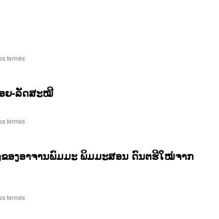
“ນົກເຂົາ
ລືມ
ຄອນ“-
ກ.ວິເສດ
sur
es fermés
ເພັງ“ອົພຍົບ
ໄທ
ດຳ“
ອຍ-ລັດສະໝີ
sur
es fermés
“ລຳ
ພວນ“ຊຽງ
ຂວາງ
ນອງຂອງອາຈານພົມມະ ພິມມະສອນ ດົນຕຮີໃໝ່ຈາກ
ນາງ
ຄອຍ-
ລັດສະໝີ
sur
es fermés
“ຢ່າ
ຫ່ວງ“-