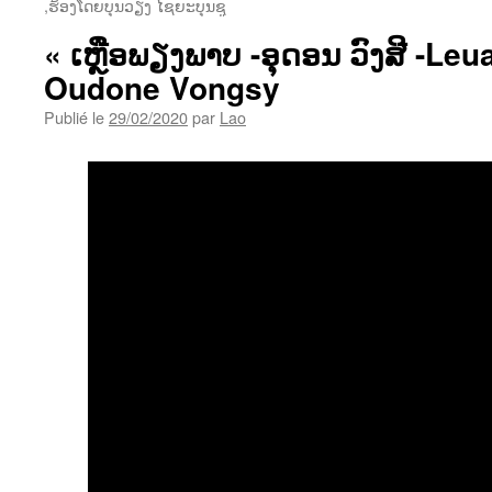
,ຮ້ອງໂດຍບຸນວຽງ ໄຊຍະບຸນຊູ
« ເຫຼືອພຽງພາບ -ອຸດອນ ວົງສີ -Le
Oudone Vongsy
Publié le
29/02/2020
par
Lao