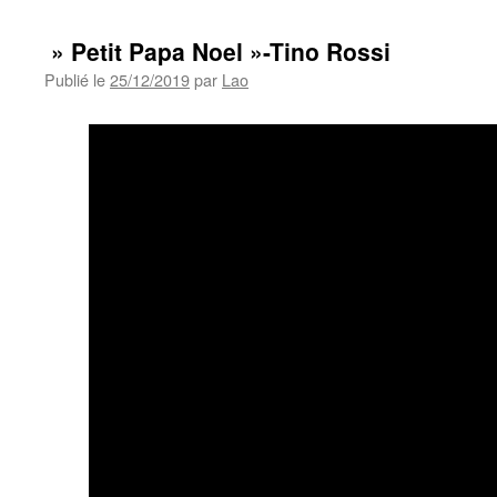
» Petit Papa Noel »-Tino Rossi
Publié le
25/12/2019
par
Lao