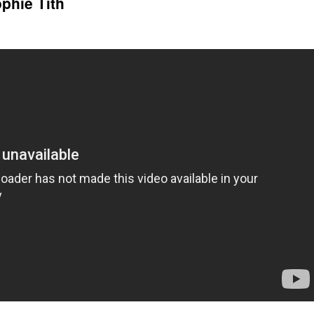
ophie Tith