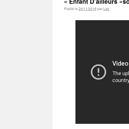
« Enfant D’ailleurs »s
Publié le
24/11/2019
par
Lao