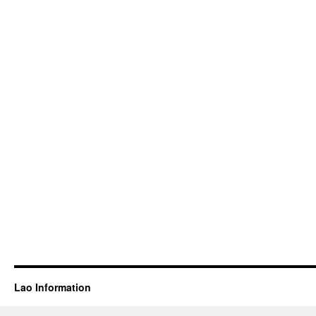
Lao Information