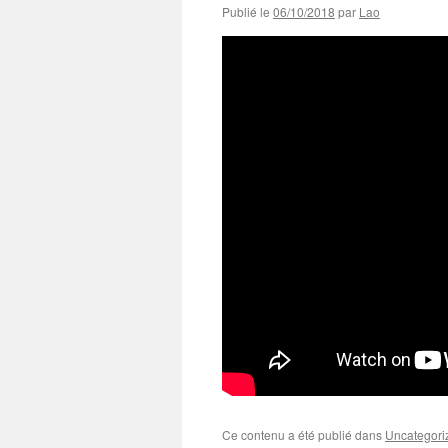
Publié le
06/10/2018
par
Lao
Ce contenu a été publié dans
Uncategori