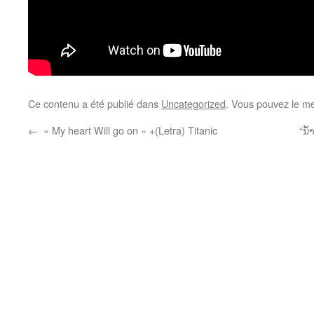
Ce contenu a été publié dans
Uncategorized
. Vous pouvez le me
←
» My heart Will go on « +(Letra) Titanic
“ນໍ