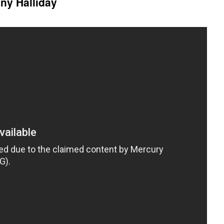
nny Halliday