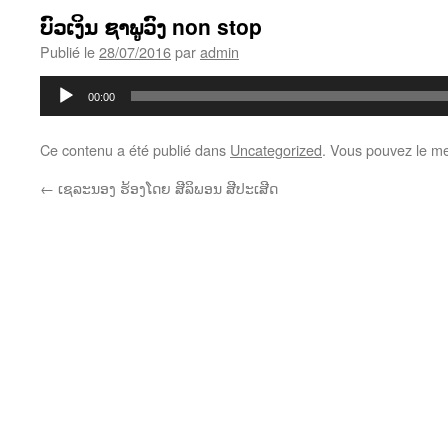
ບົວເງິນ ຊາພູວົງ non stop
Publié le
28/07/2016
par
admin
Lecteur
00:00
audio
Ce contenu a été publié dans
Uncategorized
. Vous pouvez le me
←
ເຊລະນອງ ຮ້ອງໂດຍ ສີລິພອນ ສີປະເສີດ