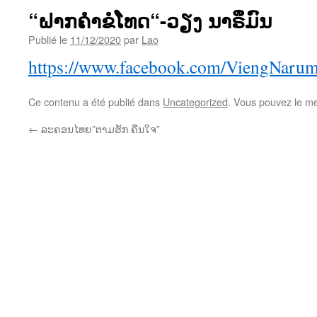
“ຝາກຄຳຂໍໂທດ“-ວຽງ ນາຣຶມົນ
Publié le
11/12/2020
par
Lao
https://www.facebook.com/ViengNaru
Ce contenu a été publié dans
Uncategorized
. Vous pouvez le me
←
ລະຄອນໄທຍ”ຕາມຮັກ ຄືນໃຈ”