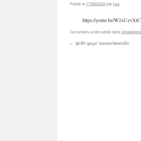
Publié le
17/09/2020
par
Lao
https://youtu.be/W2xUzvX
Ce contenu a été publié dans
Uncategori
←
“ສູດຮັກ ຊຸລມຸນ“-ລະຄອນໄທຍຕະລົກ