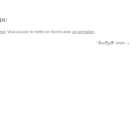
tCDU
zed
. Vous pouvez le mettre en favoris avec
ce permalien
.
“ ຄິດເຖີງເທີ“-ນາກາ
→