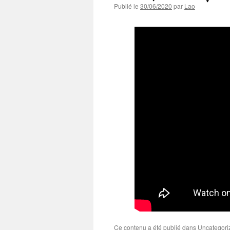
Publié le
30/06/2020
par
Lao
Ce contenu a été publié dans
Uncategori