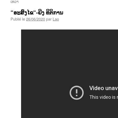
ເທວາ
“ອະສົງໄຂ“-ຍີງ ທິຕິການ
Publié le
26/06/2020
par
Lao