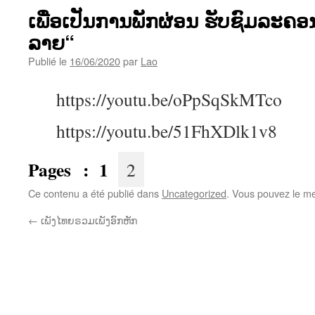
ເພື່ອເປັນການພັກຜ່ອນ ຮັບຊົມລະ
ລາຍ“
Publié le
16/06/2020
par
Lao
https://youtu.be/oPpSqSkMTco
https://youtu.be/51FhXDlk1v8
Pages :
1
2
Ce contenu a été publié dans
Uncategorized
. Vous pouvez le me
←
ເພັງໄທຍຣວມເພັງອົກຫັກ