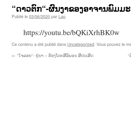
“ດາວຕົກ“-ຜົນງາຂອງອາຈານພົມມ
Publié le
03/06/2020
par
Lao
https://youtu.be/bQKiXrhBK0w
Ce contenu a été publié dans
Uncategorized
. Vous pouvez le me
←
“ໃຈລອຍ“- ຢູ່ນາ – ຮ້ອງໂດຍສີລິພອນ ສີປະເສີດ
“