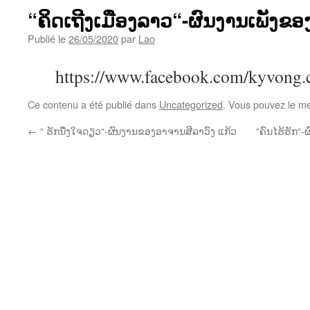
“ຄິດເຖີງເມືອງລາວ“-ຜົນງານເພັງຂອງກ
Publié le
26/05/2020
par
Lao
https://www.facebook.com/kyvong
Ce contenu a été publié dans
Uncategorized
. Vous pouvez le me
←
“ ຮັກນື່ງໃຈດຽວ“-ຜົນງານຂອງອາຈານສີລາວົງ ແກ້ວ
“ຄົນໄຮ້ຮັກ