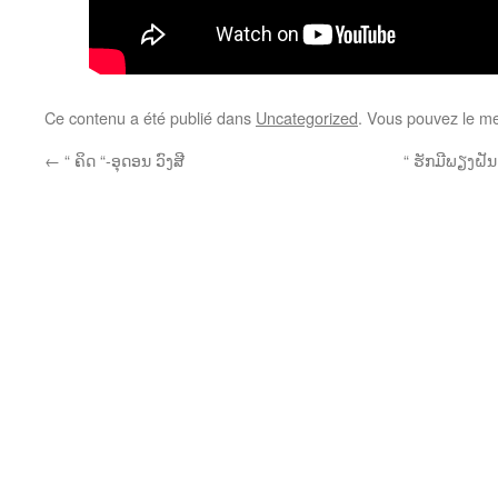
Ce contenu a été publié dans
Uncategorized
. Vous pouvez le me
←
“ ຄິດ “-ອຸດອນ ວົງສີ
“ ຮັກມີພຽງຝັນ