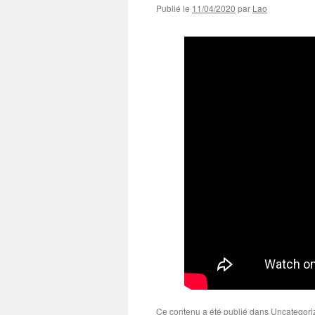
Publié le
11/04/2020
par
Lao
Ce contenu a été publié dans
Uncategori