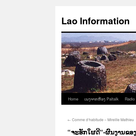
Aller
au
Lao Information
contenu
Home
ເພງຈາກຫ້ອງ Paltalk
Radio
←
Comme d‘habitude – Mireille Mathieu
“ຈະຮັກໃຜດີ“-ຜົນງານຂອງ