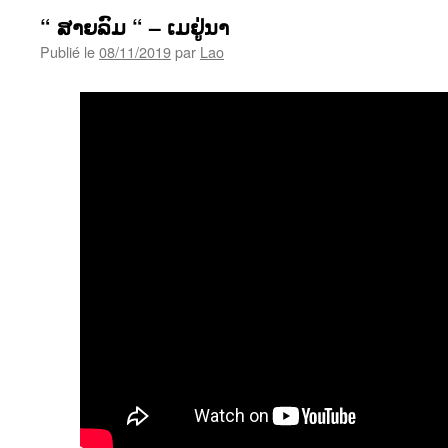
“ ສາຍລົມ “ – ເມຢູ່ນາ
Publié le
08/11/2019
par
Lao