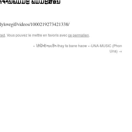
ອາຈານພົມມະ ພິມມະສອນ
lylovegif/videos/1000219273421338/
zed
. Vous pouvez le mettre en favoris avec
ce permalien
.
« ໄຕ້ຟ້າບ້ານເຮົາ-thay fa bane haow »-UNA-MUSIC (Phon
Una)
→