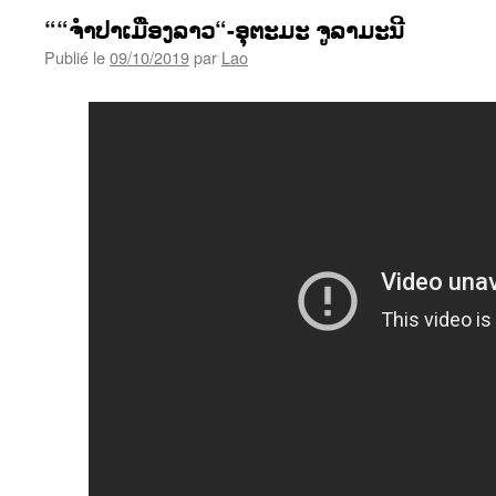
““ຈຳປາເມືອງລາວ“-ອຸຕະມະ ຈູລາມະນີ
Publié le
09/10/2019
par
Lao