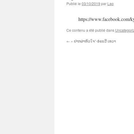
Publié le
03/10/2019
par
Lao
https://www.facebook.com/k
Ce contenu a été publié dans
Uncategori
←
« ຢາກຜ່າຫົວໃຈ“-ອໍຣະວີ ເທວາ