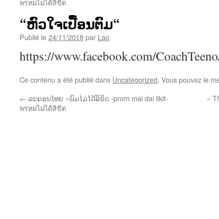
พรหมไม่ได้ลิขิต
“ຫົວໃຈເປື້ອນຕົມ“
Publié le
24/11/2018
par
Lao
https://www.facebook.com/CoachTeen
Ce contenu a été publié dans
Uncategorized
. Vous pouvez le me
←
ລະຄອນໄທຍ »ພົມໄມ່ໄດ້ລິຂິດ -prom mai dai likit-
« T
พรหมไม่ได้ลิขิต