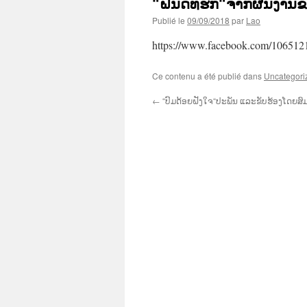
“ຝັນດີທີຮັກ“ຈາກຜົນງາ
Publié le
09/09/2018
par
Lao
https://www.facebook.com/106512
Ce contenu a été publié dans
Uncategori
←
“ປົມດ້ອຍຝັງໃຈ“ປະພັນ ແລະຂັບຮ້ອງໂດຍສົມ