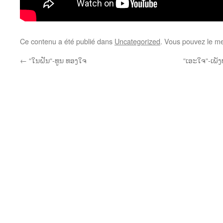
Ce contenu a été publié dans
Uncategorized
. Vous pouvez le me
←
“ໃນຝັນ“-ທູນ ທອງໃຈ
“ເອະໃຈ“-ເພັງ