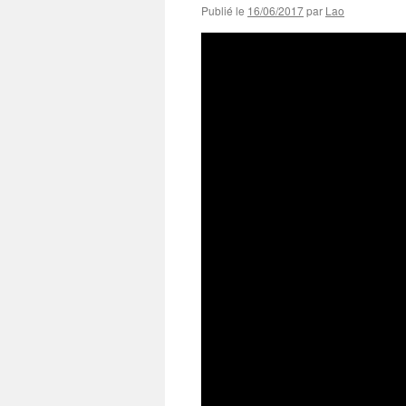
Publié le
16/06/2017
par
Lao