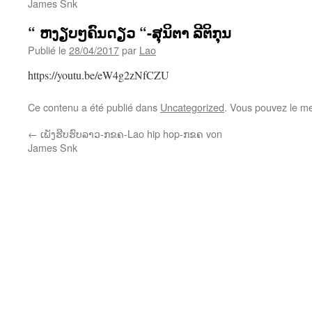
James Snk
“ ຫງຽບໆຄົນດຽວ “-ສຸນິຕາ ລີຕິກຸນ
Publié le
28/04/2017
par
Lao
https://youtu.be/eW4g2zNfCZU
Ce contenu a été publié dans
Uncategorized
. Vous pouvez le me
←
ເພັງຮີບຮົບລາວ-ກຂຄ-Lao hip hop-ກຂຄ von
James Snk