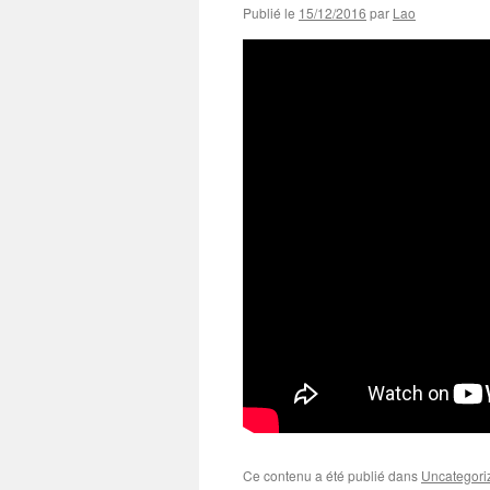
Publié le
15/12/2016
par
Lao
Ce contenu a été publié dans
Uncategori