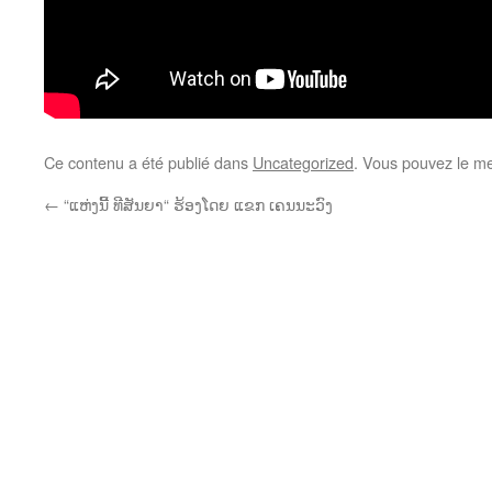
Ce contenu a été publié dans
Uncategorized
. Vous pouvez le me
←
“ແຫ່ງນີ້ ທີສັນຍາ“ ຮ້ອງໂດຍ ແຂກ ເຄນນະວົງ