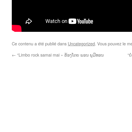
Ce contenu a été publié dans
Uncategorized
. Vous pouvez le me
←
“Limbo rock samai mai » ຮ້ອງໂດຍ ພອນ ພູມີທອນ
“ບ