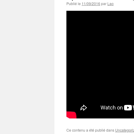
Publié le
11/09/2016
par
Lao
Ce contenu a été publié dans
Uncategori