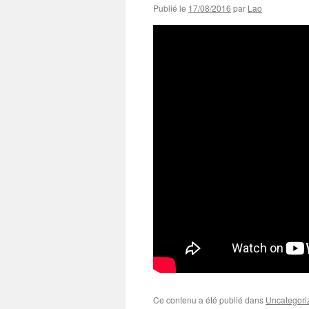
Publié le
17/08/2016
par
Lao
Ce contenu a été publié dans
Uncategori