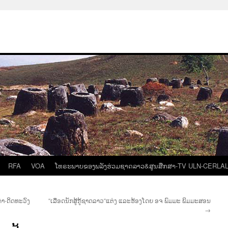
RFA
VOA
ໂທຣະພາບຂອງພລັງຮ່ວມຊາດລາວ&ສູນສືກສາ-TV ULN-CERLA
ຄຳ-ດິດທະວົງ
“ເລືອດນັກສູ້ກູ້ຊາດລາວ“ແຕ່ງ ແລະຮ້ອງໂດຍ ອຈ ພົມມະ ພິມມະສອນ
→